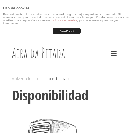
Uso de cookies
Este sitio web utiliza cookies para que usted tenga la mejor experiencia de usuario. Si
continúa navegando está dando su consentimiento para la aceptación de las mencionadas
cookies y la aceptación de nuestra
política de cookies
, pinche el enlace para mayor
información.
ACEPTAR
Aira da Petada
Volver a Inicio
Disponibilidad
Disponibilidad